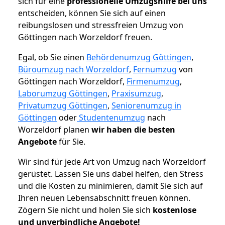
sich für eine
professionelle Umzugshilfe bei uns
entscheiden, können Sie sich auf einen
reibungslosen und stressfreien Umzug von
Göttingen nach Worzeldorf freuen.
Egal, ob Sie einen
Behördenumzug Göttingen
,
Büroumzug nach Worzeldorf
,
Fernumzug
von
Göttingen nach Worzeldorf,
Firmenumzug
,
Laborumzug Göttingen
,
Praxisumzug
,
Privatumzug Göttingen
,
Seniorenumzug in
Göttingen
oder
Studentenumzug
nach
Worzeldorf planen
wir haben die besten
Angebote
für Sie.
Wir sind für jede Art von Umzug nach Worzeldorf
gerüstet. Lassen Sie uns dabei helfen, den Stress
und die Kosten zu minimieren, damit Sie sich auf
Ihren neuen Lebensabschnitt freuen können.
Zögern Sie nicht und holen Sie sich
kostenlose
und unverbindliche Angebote!