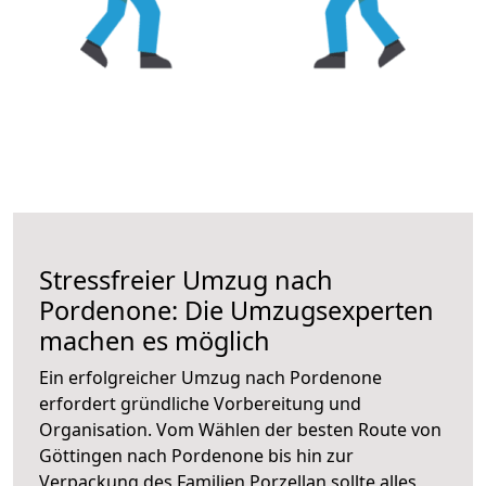
Stressfreier Umzug nach
Pordenone: Die Umzugsexperten
machen es möglich
Ein erfolgreicher Umzug nach Pordenone
erfordert gründliche Vorbereitung und
Organisation. Vom Wählen der besten Route von
Göttingen nach Pordenone bis hin zur
Verpackung des Familien Porzellan sollte alles