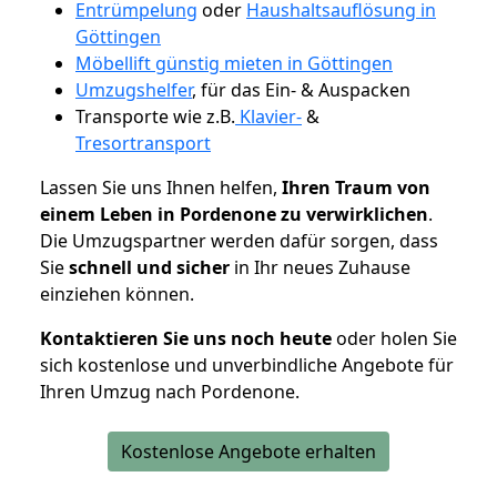
Entrümpelung
oder
Haushaltsauflösung in
Göttingen
Möbellift günstig mieten in Göttingen
Umzugshelfer
, für das Ein- & Auspacken
Transporte wie z.B.
Klavier-
&
Tresortransport
Lassen Sie uns Ihnen helfen,
Ihren Traum von
einem Leben in Pordenone zu verwirklichen
.
Die Umzugspartner werden dafür sorgen, dass
Sie
schnell und sicher
in Ihr neues Zuhause
einziehen können.
Kontaktieren Sie uns noch heute
oder holen Sie
sich kostenlose und unverbindliche Angebote für
Ihren Umzug nach Pordenone.
Kostenlose Angebote erhalten