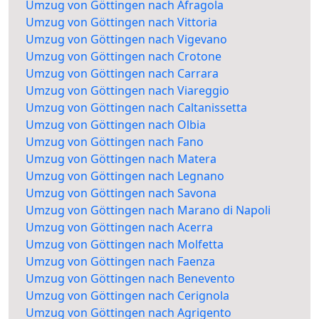
Umzug von Göttingen nach Afragola
Umzug von Göttingen nach Vittoria
Umzug von Göttingen nach Vigevano
Umzug von Göttingen nach Crotone
Umzug von Göttingen nach Carrara
Umzug von Göttingen nach Viareggio
Umzug von Göttingen nach Caltanissetta
Umzug von Göttingen nach Olbia
Umzug von Göttingen nach Fano
Umzug von Göttingen nach Matera
Umzug von Göttingen nach Legnano
Umzug von Göttingen nach Savona
Umzug von Göttingen nach Marano di Napoli
Umzug von Göttingen nach Acerra
Umzug von Göttingen nach Molfetta
Umzug von Göttingen nach Faenza
Umzug von Göttingen nach Benevento
Umzug von Göttingen nach Cerignola
Umzug von Göttingen nach Agrigento