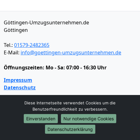
Göttingen-Umzugsunternehmen.de
Göttingen
Tel.:
01579-2482365
E-Mail:
info@goettingen-umzugsunternehmen.de
Öffnungszeiten:
Mo - Sa: 07:00 - 16:30 Uhr
Impressum
Datenschutz
Diese Internetseite verwendet Cookies um die
Umzugsservice
Benutzerfreundlichkeit zu verbessern.
Einverstanden
Nur notwendige Cookies
Umzugsservice
Behördenumzug
Büroumzug
Fernumzug
Firmenumzug
Laborumzug
Datenschutzerklärung
Mini Umzug
Praxisumzug
Privatumzug