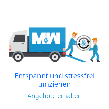
Entspannt und stressfrei
umziehen
Angebote erhalten