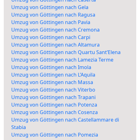
Umzug von Göttingen nach Gela
Umzug von Göttingen nach Ragusa
Umzug von Göttingen nach Pavia
Umzug von Göttingen nach Cremona
Umzug von Göttingen nach Carpi
Umzug von Göttingen nach Altamura
Umzug von Göttingen nach Quartu Sant’Elena
Umzug von Göttingen nach Lamezia Terme
Umzug von Göttingen nach Imola
Umzug von Göttingen nach L’Aquila
Umzug von Göttingen nach Massa
Umzug von Göttingen nach Viterbo
Umzug von Göttingen nach Trapani
Umzug von Göttingen nach Potenza
Umzug von Göttingen nach Cosenza
Umzug von Göttingen nach Castellammare di
Stabia
Umzug von Göttingen nach Pomezia