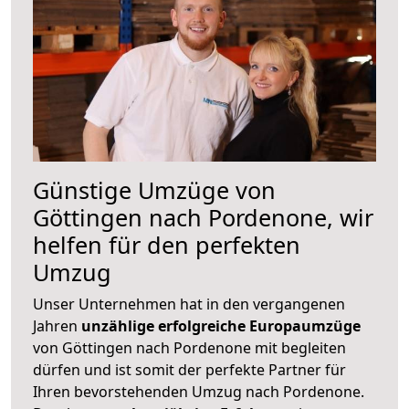
Günstige Umzüge von
Göttingen nach Pordenone, wir
helfen für den perfekten
Umzug
Unser Unternehmen hat in den vergangenen
Jahren
unzählige erfolgreiche Europaumzüge
von Göttingen nach Pordenone mit begleiten
dürfen und ist somit der perfekte Partner für
Ihren bevorstehenden Umzug nach Pordenone.