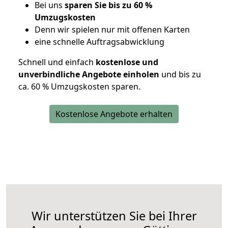
Bei uns
sparen Sie bis zu 60 %
Umzugskosten
D
enn wir spielen nur mit offenen Karten
eine schnelle Auftragsabwicklung
Schnell und einfach
kostenlose und
unverbindliche Angebote einholen
und bis zu
ca. 6
0 % Umzugskosten sparen.
Kostenlose Angebote erhalten
Wir unterstützen Sie bei Ihrer