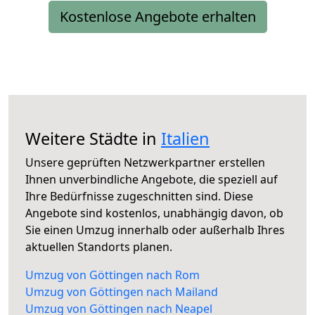
Kostenlose Angebote erhalten
Weitere Städte in
Italien
Unsere geprüften Netzwerkpartner erstellen
Ihnen unverbindliche Angebote, die speziell auf
Ihre Bedürfnisse zugeschnitten sind. Diese
Angebote sind kostenlos, unabhängig davon, ob
Sie einen Umzug innerhalb oder außerhalb Ihres
aktuellen Standorts planen.
Umzug von Göttingen nach Rom
Umzug von Göttingen nach Mailand
Umzug von Göttingen nach Neapel