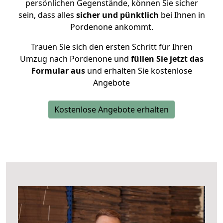
persönlichen Gegenstände, können Sie sicher
sein, dass alles
sicher und pünktlich
bei Ihnen in
Pordenone ankommt.
Trauen Sie sich den ersten Schritt für Ihren
Umzug nach Pordenone und
füllen Sie jetzt das
Formular aus
und erhalten Sie kostenlose
Angebote
Kostenlose Angebote erhalten