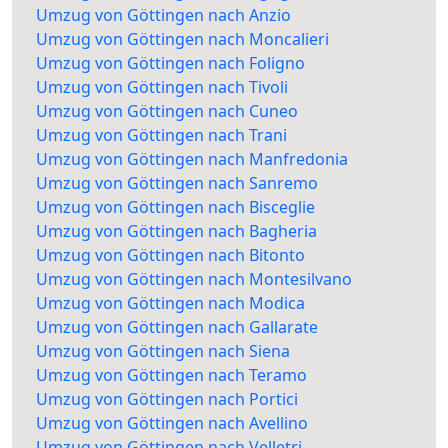
Umzug von Göttingen nach Anzio
Umzug von Göttingen nach Moncalieri
Umzug von Göttingen nach Foligno
Umzug von Göttingen nach Tivoli
Umzug von Göttingen nach Cuneo
Umzug von Göttingen nach Trani
Umzug von Göttingen nach Manfredonia
Umzug von Göttingen nach Sanremo
Umzug von Göttingen nach Bisceglie
Umzug von Göttingen nach Bagheria
Umzug von Göttingen nach Bitonto
Umzug von Göttingen nach Montesilvano
Umzug von Göttingen nach Modica
Umzug von Göttingen nach Gallarate
Umzug von Göttingen nach Siena
Umzug von Göttingen nach Teramo
Umzug von Göttingen nach Portici
Umzug von Göttingen nach Avellino
Umzug von Göttingen nach Velletri