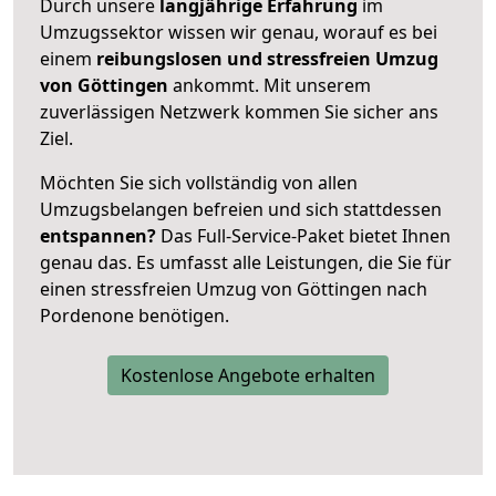
Durch unsere
langjährige Erfahrung
im
Umzugssektor wissen wir genau, worauf es bei
einem
reibungslosen und stressfreien Umzug
von Göttingen
ankommt. Mit unserem
zuverlässigen Netzwerk kommen Sie sicher ans
Ziel.
Möchten Sie sich vollständig von allen
Umzugsbelangen befreien und sich stattdessen
entspannen?
Das Full-Service-Paket bietet Ihnen
genau das. Es umfasst alle Leistungen, die Sie für
einen stressfreien Umzug von Göttingen nach
Pordenone benötigen.
Kostenlose Angebote erhalten