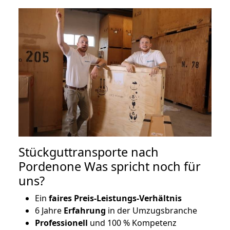
Stückguttransporte nach
Pordenone Was spricht noch für
uns?
Ein
faires Preis-Leistungs-Verhältnis
6 Jahre
Erfahrung
in der Umzugsbranche
Professionell
und 100 % Kompetenz