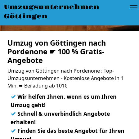
Umzugsunternehmen
Göttingen
Umzug von Göttingen nach
Pordenone ☛ 100 % Gratis-
Angebote
Umzug von Göttingen nach Pordenone : Top-
Umzugsunternehmen - Kostenlose Angebote in 1
Min. ➨ Beiladung ab 101€
✓
Wir helfen Ihnen, wenn es um Ihren
Umzug geht!
✓
Schnell & unverbindlich Angebote
erhalten!
✓
Finden Sie das beste Angebot für Ihren