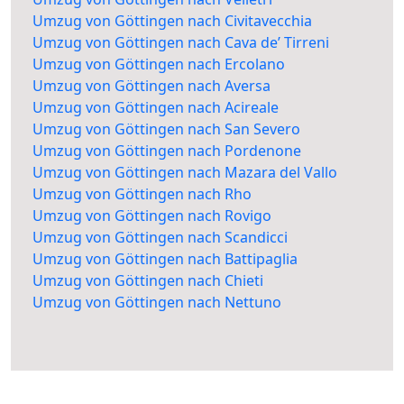
Umzug von Göttingen nach Civitavecchia
Umzug von Göttingen nach Cava de’ Tirreni
Umzug von Göttingen nach Ercolano
Umzug von Göttingen nach Aversa
Umzug von Göttingen nach Acireale
Umzug von Göttingen nach San Severo
Umzug von Göttingen nach Pordenone
Umzug von Göttingen nach Mazara del Vallo
Umzug von Göttingen nach Rho
Umzug von Göttingen nach Rovigo
Umzug von Göttingen nach Scandicci
Umzug von Göttingen nach Battipaglia
Umzug von Göttingen nach Chieti
Umzug von Göttingen nach Nettuno