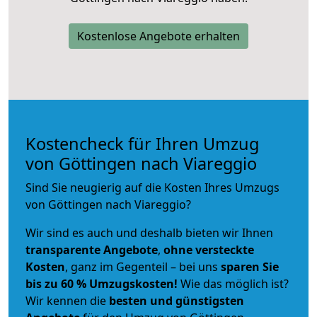
Kostenlose Angebote erhalten
Kostencheck für Ihren Umzug
von Göttingen nach Viareggio
Sind Sie neugierig auf die Kosten Ihres Umzugs
von Göttingen nach Viareggio?
Wir sind es auch und deshalb bieten wir Ihnen
transparente Angebote
,
ohne versteckte
Kosten
, ganz im Gegenteil – bei uns
sparen Sie
bis zu 60 % Umzugskosten!
Wie das möglich ist?
Wir kennen die
besten und günstigsten