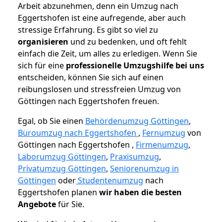
Arbeit abzunehmen, denn ein Umzug nach
Eggertshofen ist eine aufregende, aber auch
stressige Erfahrung. Es gibt so viel zu
organisieren
und zu bedenken, und oft fehlt
einfach die Zeit, um alles zu erledigen. Wenn Sie
sich für eine
professionelle Umzugshilfe bei uns
entscheiden, können Sie sich auf einen
reibungslosen und stressfreien Umzug von
Göttingen nach Eggertshofen freuen.
Egal, ob Sie einen
Behördenumzug Göttingen
,
Büroumzug nach Eggertshofen
,
Fernumzug
von
Göttingen nach Eggertshofen ,
Firmenumzug
,
Laborumzug Göttingen
,
Praxisumzug
,
Privatumzug Göttingen
,
Seniorenumzug in
Göttingen
oder
Studentenumzug
nach
Eggertshofen planen
wir haben die besten
Angebote
für Sie.