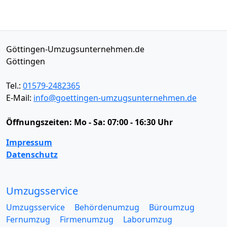
Göttingen-Umzugsunternehmen.de
Göttingen
Tel.:
01579-2482365
E-Mail:
info@goettingen-umzugsunternehmen.de
Öffnungszeiten:
Mo - Sa: 07:00 - 16:30 Uhr
Impressum
Datenschutz
Umzugsservice
Umzugsservice
Behördenumzug
Büroumzug
Fernumzug
Firmenumzug
Laborumzug