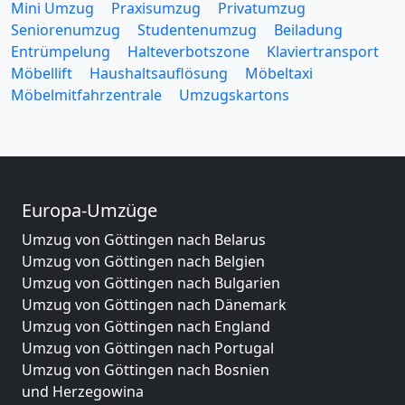
Mini Umzug
Praxisumzug
Privatumzug
Seniorenumzug
Studentenumzug
Beiladung
Entrümpelung
Halteverbotszone
Klaviertransport
Möbellift
Haushaltsauflösung
Möbeltaxi
Möbelmitfahrzentrale
Umzugskartons
Europa-Umzüge
Umzug von Göttingen nach Belarus
Umzug von Göttingen nach Belgien
Umzug von Göttingen nach Bulgarien
Umzug von Göttingen nach Dänemark
Umzug von Göttingen nach England
Umzug von Göttingen nach Portugal
Umzug von Göttingen nach Bosnien
und Herzegowina