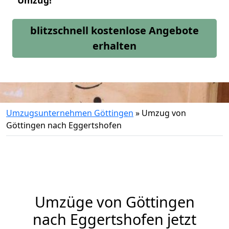
Umzug!
blitzschnell kostenlose Angebote
erhalten
Umzugsunternehmen Göttingen
»
Umzug von
Göttingen nach Eggertshofen
Umzüge von Göttingen
nach Eggertshofen jetzt