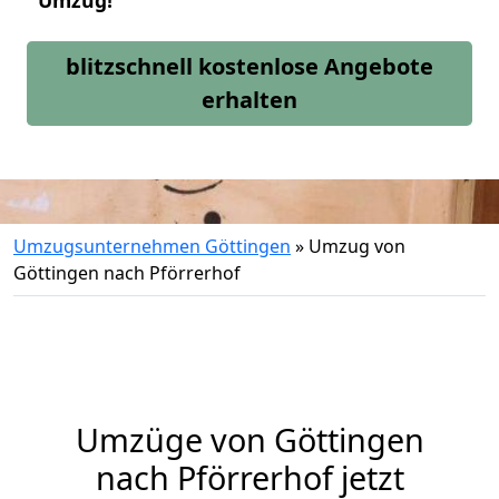
Umzug!
blitzschnell kostenlose Angebote
erhalten
Umzugsunternehmen Göttingen
»
Umzug von
Göttingen nach Pförrerhof
Umzüge von Göttingen
nach Pförrerhof jetzt