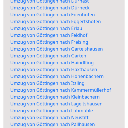
Umzug von Göttingen nach Dürnast
Umzug von Göttingen nach Dürneck
Umzug von Göttingen nach Edenhofen
Umzug von Göttingen nach Eggertshofen
Umzug von Göttingen nach Erlau
Umzug von Göttingen nach Feldhof
Umzug von Göttingen nach Freising
Umzug von Göttingen nach Gartelshausen
Umzug von Göttingen nach Garten
Umzug von Göttingen nach Haindlfing
Umzug von Göttingen nach Haxthausen
Umzug von Göttingen nach Hohenbachern
Umzug von Göttingen nach Itzling
Umzug von Göttingen nach Kammermüllerhof
Umzug von Göttingen nach Kleinbachern
Umzug von Göttingen nach Lageltshausen
Umzug von Göttingen nach Lohmühle
Umzug von Göttingen nach Neustift
Umzug von Göttingen nach Pallhausen