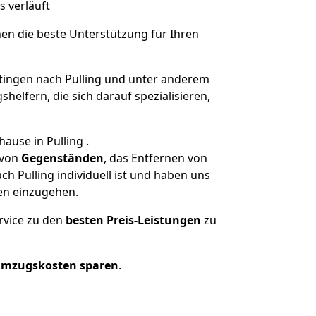
s verläuft
nen die beste Unterstützung für Ihren
ingen nach Pulling und unter anderem
elfern, die sich darauf spezialisieren,
ause in Pulling .
von
Gegenständen
, das Entfernen von
 Pulling individuell ist und haben uns
en einzugehen.
rvice zu den
besten Preis-Leistungen
zu
Umzugskosten sparen
.