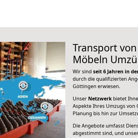
Transport vo
Möbeln Umzü
Wir sind
seit 6 Jahren in 
durch die qualifizierten Ang
Göttingen erwiesen.
Unser
Netzwerk
bietet Ihn
Aspekte Ihres Umzugs von G
Planung bis hin zur Umsetz
Die Angebote umfasst Dienst
abgestimmt sind, und unser