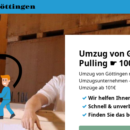
öttingen
Umzug von G
Pulling ☛ 10
Umzug von Göttingen na
Umzugsunternehmen - 
Umzüge ab 101€
✓
Wir helfen Ihne
✓
Schnell & unverb
✓
Finden Sie das 