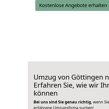
Kostenlose Angebote erhalten
Umzug von Göttingen na
Erfahren Sie, wie wir I
können
Bei uns sind Sie genau richtig
, wenn Si
erfahrene Umzugsfirma suchen!