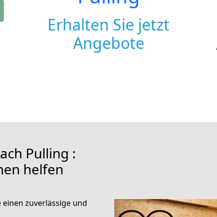
Erhalten Sie jetzt
Angebote
ch Pulling :
hnen helfen
e einen zuverlässige und