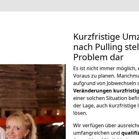
Kurzfristige Um
nach Pulling ste
Problem dar
Es ist nicht immer möglich
Voraus zu planen. Manchma
aufgrund von Jobwechseln o
Veränderungen kurzfristig
einer solchen Situation befi
der Lage, auch kurzfristig
lösen.
Wir verfügen über ausreic
umfangreichen und
qualif