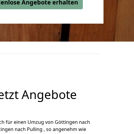
stenlose Angebote erhalten
etzt Angebote
ch für einen Umzug von Göttingen nach
ttingen nach Pulling , so angenehm wie