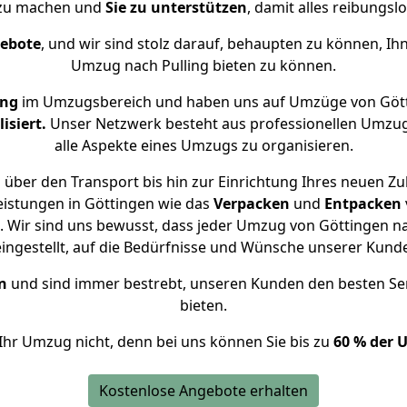
 zu machen und
Sie zu unterstützen
, damit alles reibungslo
gebote
, und wir sind stolz darauf, behaupten zu können, Ih
Umzug nach Pulling bieten zu können.
ung
im Umzugsbereich und haben uns auf Umzüge von Gött
isiert.
Unser Netzwerk besteht aus professionellen Umzugsh
alle Aspekte eines Umzugs zu organisieren.
über den Transport bis hin zur Einrichtung Ihres neuen Zuh
eistungen in Göttingen wie das
Verpacken
und
Entpacken
 Wir sind uns bewusst, dass jeder Umzug von Göttingen nach
eingestellt, auf die Bedürfnisse und Wünsche unserer Kund
n
und sind immer bestrebt, unseren Kunden den besten Se
bieten.
Ihr Umzug nicht, denn bei uns können Sie bis zu
60 % der 
Kostenlose Angebote erhalten