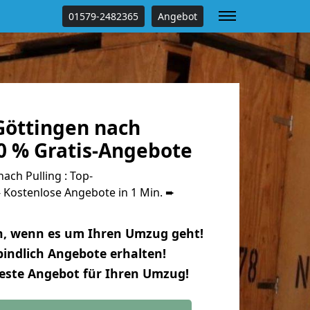
01579-2482365
Angebot
öttingen nach
0 % Gratis-Angebote
ch Pulling : Top-
Kostenlose Angebote in 1 Min. ➨
n, wenn es um Ihren Umzug geht!
indlich Angebote erhalten!
beste Angebot für Ihren Umzug!