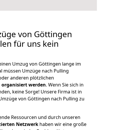
züge von Göttingen
llen für uns kein
, einen Umzug von Göttingen lange im
l müssen Umzüge nach Pulling
der anderen plötzlichen
 organisiert werden
. Wenn Sie sich in
nden, keine Sorge! Unsere Firma ist in
e Umzüge von Göttingen nach Pulling zu
hende Ressourcen und durch unseren
izierten Netzwerk
haben wir eine große