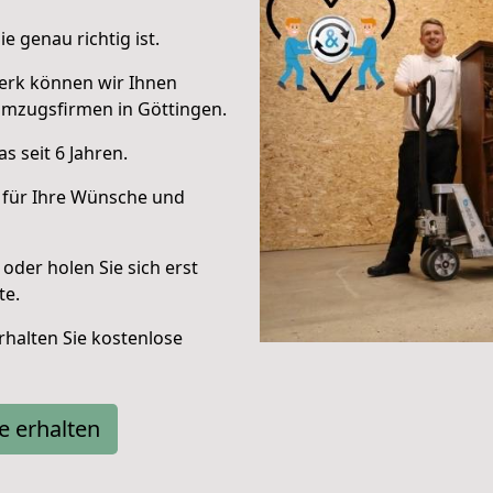
e genau richtig ist.
erk können wir Ihnen
Umzugsfirmen in Göttingen.
 seit 6 Jahren.
 für Ihre Wünsche und
oder holen Sie sich erst
te.
halten Sie kostenlose
e erhalten