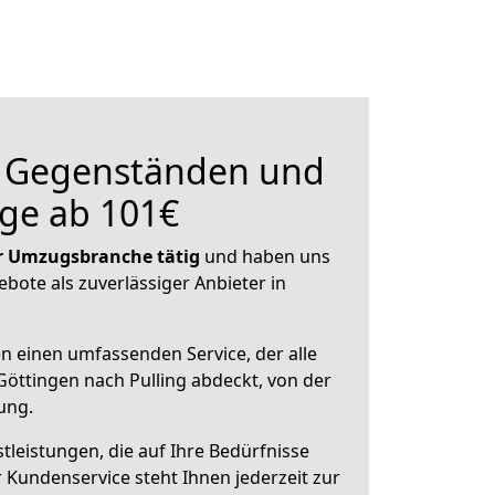
n Gegenständen und
ge ab 101€
der Umzugsbranche tätig
und haben uns
ebote als zuverlässiger Anbieter in
en einen umfassenden Service, der alle
öttingen nach Pulling abdeckt, von der
ung.
leistungen, die auf Ihre Bedürfnisse
 Kundenservice steht Ihnen jederzeit zur