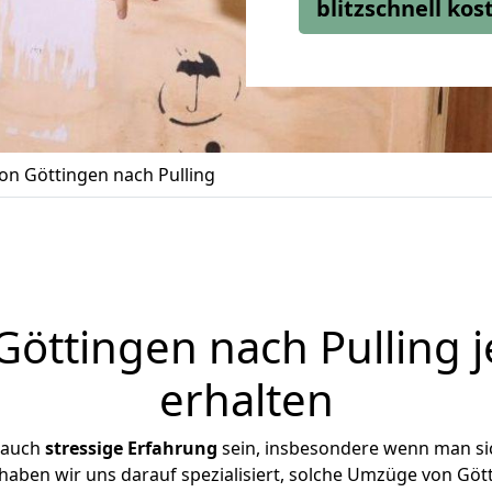
blitzschnell ko
n Göttingen nach Pulling
öttingen nach Pulling j
erhalten
 auch
stressige
Erfahrung
sein, insbesondere wenn man si
 haben wir uns darauf spezialisiert, solche Umzüge von Gö