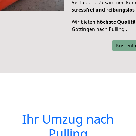
Verfügung. Zusammen können
stressfrei und reibungslos
Wir bieten
höchste Qualitä
Göttingen nach Pulling .
Kostenlo
Ihr Umzug nach
Pulling