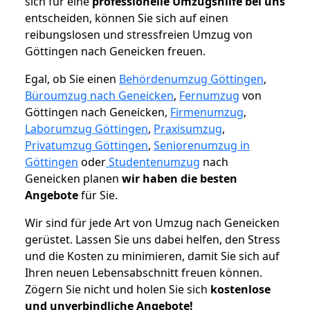
sich für eine
professionelle Umzugshilfe bei uns
entscheiden, können Sie sich auf einen
reibungslosen und stressfreien Umzug von
Göttingen nach Geneicken freuen.
Egal, ob Sie einen
Behördenumzug Göttingen
,
Büroumzug nach Geneicken
,
Fernumzug
von
Göttingen nach Geneicken,
Firmenumzug
,
Laborumzug Göttingen
,
Praxisumzug
,
Privatumzug Göttingen
,
Seniorenumzug in
Göttingen
oder
Studentenumzug
nach
Geneicken planen
wir haben die besten
Angebote
für Sie.
Wir sind für jede Art von Umzug nach Geneicken
gerüstet. Lassen Sie uns dabei helfen, den Stress
und die Kosten zu minimieren, damit Sie sich auf
Ihren neuen Lebensabschnitt freuen können.
Zögern Sie nicht und holen Sie sich
kostenlose
und unverbindliche Angebote!