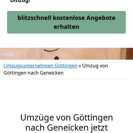
Umzug!
blitzschnell kostenlose Angebote
erhalten
Umzugsunternehmen Göttingen
»
Umzug von
Göttingen nach Geneicken
Umzüge von Göttingen
nach Geneicken jetzt