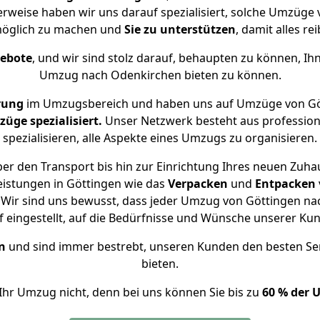
erweise haben wir uns darauf spezialisiert, solche Umzüge
öglich zu machen und
Sie zu unterstützen
, damit alles re
gebote
, und wir sind stolz darauf, behaupten zu können, Ih
Umzug nach Odenkirchen bieten zu können.
rung
im Umzugsbereich und haben uns auf Umzüge von Gö
ge spezialisiert.
Unser Netzwerk besteht aus professione
spezialisieren, alle Aspekte eines Umzugs zu organisieren.
er den Transport bis hin zur Einrichtung Ihres neuen Zuha
eistungen in Göttingen wie das
Verpacken
und
Entpacken
Wir sind uns bewusst, dass jeder Umzug von Göttingen nac
f eingestellt, auf die Bedürfnisse und Wünsche unserer Ku
n
und sind immer bestrebt, unseren Kunden den besten Se
bieten.
Ihr Umzug nicht, denn bei uns können Sie bis zu
60 % der 