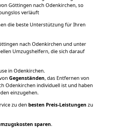
 von Göttingen nach Odenkirchen, so
ibungslos verläuft
nen die beste Unterstützung für Ihren
ttingen nach Odenkirchen und unter
llen Umzugshelfern, die sich darauf
use in Odenkirchen.
von
Gegenständen
, das Entfernen von
h Odenkirchen individuell ist und haben
nden einzugehen.
rvice zu den
besten Preis-Leistungen
zu
Umzugskosten sparen
.