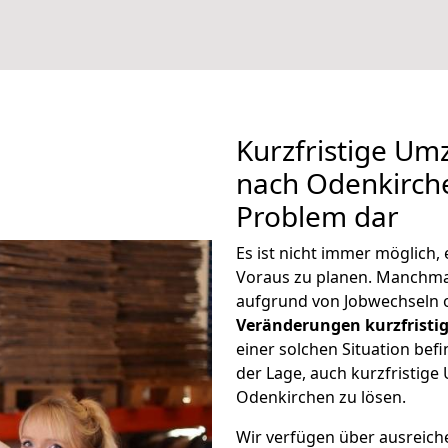
Kurzfristige Um
nach Odenkirche
Problem dar
Es ist nicht immer möglich
Voraus zu planen. Manchm
aufgrund von Jobwechseln o
Veränderungen kurzfristig
einer solchen Situation befi
der Lage, auch kurzfristig
Odenkirchen zu lösen.
Wir verfügen über ausreic