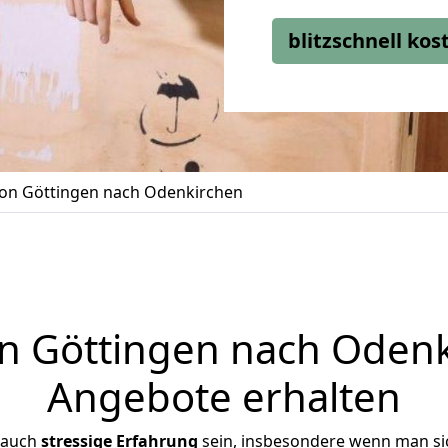
blitzschnell ko
on Göttingen nach Odenkirchen
 Göttingen nach Odenki
Angebote erhalten
 auch
stressige
Erfahrung
sein, insbesondere wenn man si