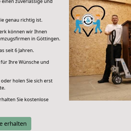
e einen zuverlässige und
e genau richtig ist.
erk können wir Ihnen
Umzugsfirmen in Göttingen.
 seit 6 Jahren.
 für Ihre Wünsche und
oder holen Sie sich erst
te.
halten Sie kostenlose
e erhalten