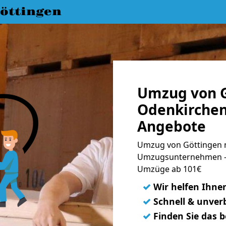
öttingen
Umzug von G
Odenkirchen
Angebote
Umzug von Göttingen n
Umzugsunternehmen - 
Umzüge ab 101€
✓
Wir helfen Ihne
✓
Schnell & unverb
✓
Finden Sie das 