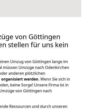
züge von Göttingen
n stellen für uns kein
, einen Umzug von Göttingen lange im
al müssen Umzüge nach Odenkirchen
der anderen plötzlichen
 organisiert werden
. Wenn Sie sich in
nden, keine Sorge! Unsere Firma ist in
e Umzüge von Göttingen nach
hende Ressourcen und durch unseren