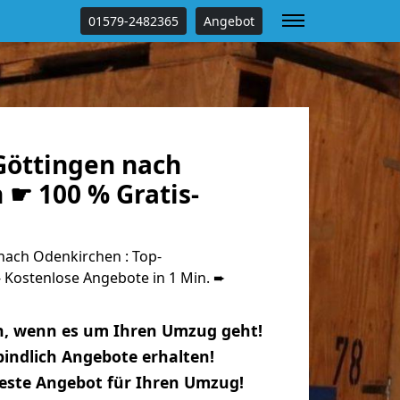
01579-2482365
Angebot
öttingen nach
 ☛ 100 % Gratis-
ach Odenkirchen : Top-
Kostenlose Angebote in 1 Min. ➨
n, wenn es um Ihren Umzug geht!
indlich Angebote erhalten!
beste Angebot für Ihren Umzug!