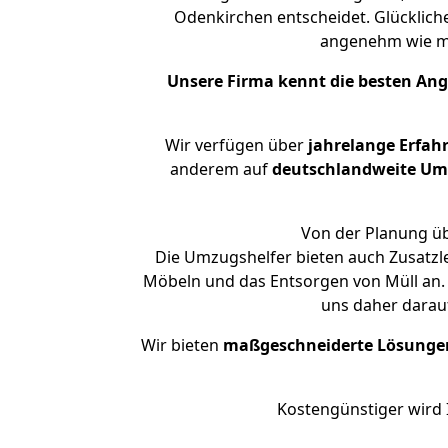
Odenkirchen entscheidet. Glücklich
angenehm wie m
Unsere Firma kennt die besten An
Wir verfügen über
jahrelange Erfah
anderem auf
deutschlandweite Umzü
Von der Planung üb
Die Umzugshelfer bieten auch Zusatzl
Möbeln und das Entsorgen von Müll an. 
uns daher darau
Wir bieten
maßgeschneiderte Lösunge
Kostengünstiger wird 