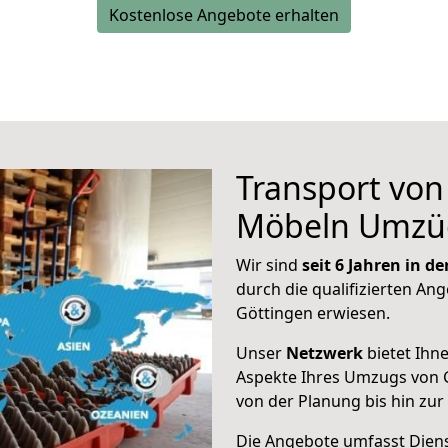
Kostenlose Angebote erhalten
Transport vo
Möbeln Umzü
Wir sind
seit 6 Jahren in 
durch die qualifizierten Ang
Göttingen erwiesen.
Unser
Netzwerk
bietet Ihn
Aspekte Ihres Umzugs von 
von der Planung bis hin zu
Die Angebote umfasst Dienst