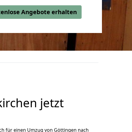
stenlose Angebote erhalten
rchen jetzt
ch für einen Umzug von Göttingen nach