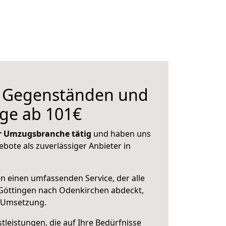
n Gegenständen und
ge ab 101€
der Umzugsbranche tätig
und haben uns
ebote als zuverlässiger Anbieter in
en einen umfassenden Service, der alle
Göttingen nach Odenkirchen abdeckt,
r Umsetzung.
leistungen, die auf Ihre Bedürfnisse